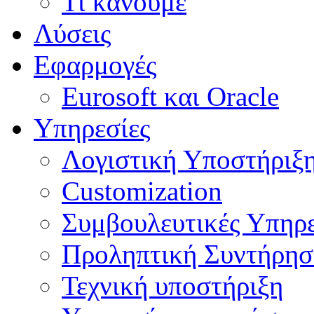
Τι κάνουμε
Λύσεις
Εφαρμογές
Eurosoft και Oracle
Υπηρεσίες
Λογιστική Υποστήριξ
Customization
Συμβουλευτικές Υπηρε
Προληπτική Συντήρη
Τεχνική υποστήριξη