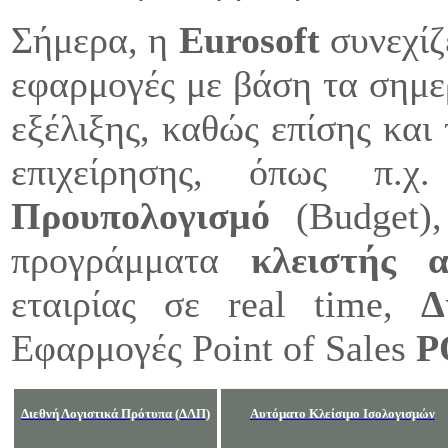
Σήμερα, η
Eurosoft
συνεχίζ
εφαρμογές με βάση τα σημερ
εξέλιξης, καθώς επίσης και
επιχείρησης, όπως π.
Προυπολογισμό
(Budget)
προγράμματα
κλειστής 
εταιρίας σε real time,
Δ
Εφαρμογές Point of Sales
P
Διεθνή Λογιστικά Πρότυπα (ΔΛΠ)
Αυτόματο
Κλείσιμο Ισολογισμών