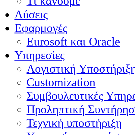
Τι κάνουμε
Λύσεις
Εφαρμογές
Eurosoft και Oracle
Υπηρεσίες
Λογιστική Υποστήριξ
Customization
Συμβουλευτικές Υπηρε
Προληπτική Συντήρη
Τεχνική υποστήριξη