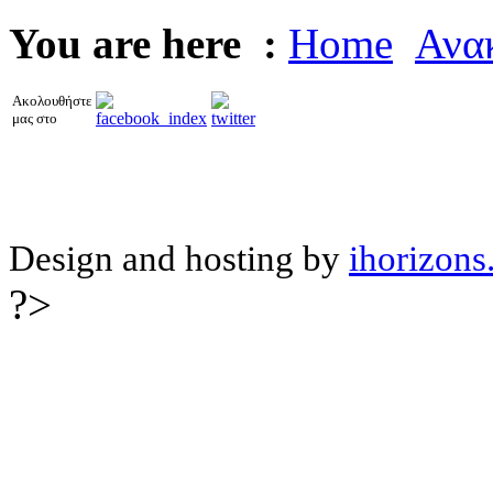
You are here :
Home
Ανακ
Ακολουθήστε
μας στο
Design and hosting by
ihorizons
?>